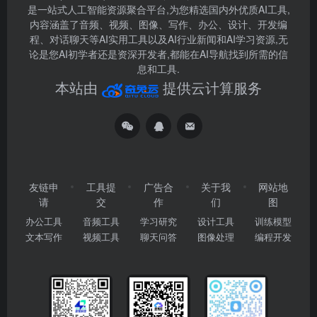
是一站式人工智能资源聚合平台,为您精选国内外优质AI工具,
内容涵盖了音频、视频、图像、写作、办公、设计、开发编
程、对话聊天等AI实用工具以及AI行业新闻和AI学习资源,无
论是您AI初学者还是资深开发者,都能在AI导航找到所需的信
息和工具.
本站由
提供云计算服务
友链申
工具提
广告合
关于我
网站地
请
交
作
们
图
办公工具
音频工具
学习研究
设计工具
训练模型
文本写作
视频工具
聊天问答
图像处理
编程开发