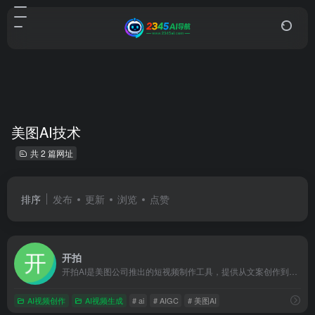
美图AI技术
共 2 篇网址
排序
发布
更新
浏览
点赞
开拍
开拍AI是美图公司推出的短视频制作工具，提供从文案创作到视频剪辑的一站式AI赋能服务。
AI视频创作
AI视频生成
# ai
# AIGC
# 美图AI