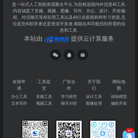
是一站式人工智能资源聚合平台,为您精选国内外优质AI工具,
内容涵盖了音频、视频、图像、写作、办公、设计、开发编
程、对话聊天等AI实用工具以及AI行业新闻和AI学习资源,无
论是您AI初学者还是资深开发者,都能在AI导航找到所需的信
息和工具.
本站由
提供云计算服务
友链申
工具提
广告合
关于我
网站地
请
交
作
们
图
办公工具
音频工具
学习研究
设计工具
训练模型
文本写作
视频工具
聊天问答
图像处理
编程开发
34°