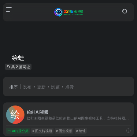
绘蛙
共 2 篇网址
排序
发布
更新
浏览
点赞
绘蛙AI视频
绘蛙ai图生视频是绘蛙新推出的AI图生视频工具，支持模特图一...
AI行业分类
# 图文转视频
# 图生视频
# 绘蛙