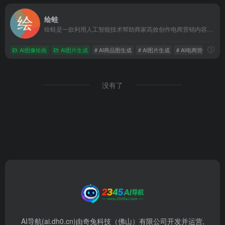
绘蛙
绘蛙是一款利用人工智能技术帮助商家高效创作电商营销内容的工具，可以生成商拍图和种草文案，还可以训练AI模特和处理图片。绘蛙支持多种电商场景，如小红书、淘宝、京东等，适合服装、美妆、家居等品类商家和内容创作者。
AI图像绘画
AI图片生成
# AI商品图生成
# AI图片生成
# AI电商营销工具
没有了
AI导航(ai.dh0.cn)由奇兔科技（佛山）有限公司开发并运营,