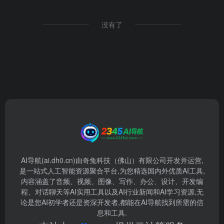
没有了
AI导航(ai.dh0.cn)由奇兔科技（佛山）有限公司开发并运营,
是一站式人工智能资源聚合平台,为您精选国内外优质AI工具,
内容涵盖了音频、视频、图像、写作、办公、设计、开发编
程、对话聊天等AI实用工具以及AI行业新闻和AI学习资源,无
论是您AI初学者还是资深开发者,都能在AI导航找到所需的信
息和工具.