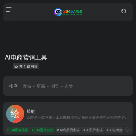
AI电商营销工具
共 1 篇网址
排序
发布
更新
浏览
点赞
绘蛙
绘蛙是一款利用人工智能技术帮助商家高效创作电商营销内容的工具，可以生成商拍图和种草文案，还可以训练AI模特和处理图片。绘蛙支持多种电商场景，如小红书、淘宝、京东等，适合服装、美妆、家居等品类商家和内容创作者。
AI图像绘画
AI图片生成
# AI商品图生成
# AI图片生成
# AI电商营销工具