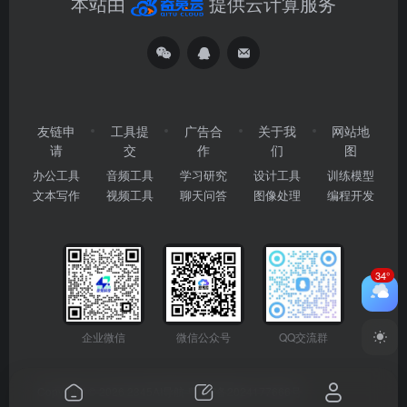
本站由
提供云计算服务
友链申
工具提
广告合
关于我
网站地
请
交
作
们
图
办公工具
音频工具
学习研究
设计工具
训练模型
文本写作
视频工具
聊天问答
图像处理
编程开发
34°
企业微信
微信公众号
QQ交流群
Copyright © 2026
2345AI导航
粤ICP备2024177666号