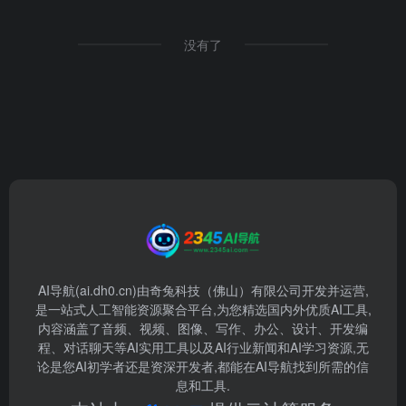
没有了
AI导航(ai.dh0.cn)由奇兔科技（佛山）有限公司开发并运营,
是一站式人工智能资源聚合平台,为您精选国内外优质AI工具,
内容涵盖了音频、视频、图像、写作、办公、设计、开发编
程、对话聊天等AI实用工具以及AI行业新闻和AI学习资源,无
论是您AI初学者还是资深开发者,都能在AI导航找到所需的信
息和工具.