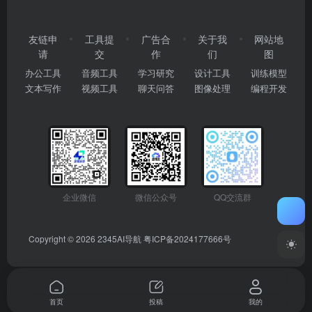
友链申
工具提
广告合
关于我
网站地
请
交
作
们
图
办公工具
音频工具
学习研究
设计工具
训练模型
文本写作
视频工具
聊天问答
图像处理
编程开发
企业微信
微信公众号
QQ交流群
Copyright © 2026
2345AI导航
粤ICP备2024177666号
首页
投稿
我的