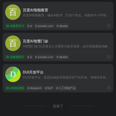
百度AI智能教育
百度AI智能教育：融合AI技术，打造个性化、高效的中小学智能教育解决方案。
AI教育学习
# ai
# ai.baidu.com
# aibaidu
百度AI智慧门诊
AI智慧门诊”以百度文心大模型为技术底座，由百度健康提供解决方案，功能涵盖智能分导诊、智能加号、智能候诊室等多个服务模块
AI健康医疗
# ai
# ai.baidu.com
# aibaidu
DUI开放平台
DUI开放平台，是思必驰提供智能语音产品开发、智能语音技能定制等一站式行业解决方案，为全行业搭建的全链路智能对话开放平台。
AI训练模型
# AIspeech
# NLP
# 人工智能产品
没有了