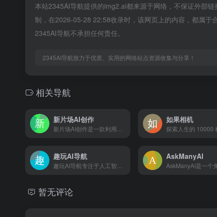
本站2345AI导航提供的img2.ai都来源于网络，不保证
制，在2026-05-28 22:58收录时，该网页上的内容
2345AI导航不承担任何责任。
2345AI导航致力于优质、实用的网络站点资源收集与分享！
相关导航
新片场AI创作
如果相机
新片场AI创作是一款利用AI专注于创作的绘画工具，具备高质量图片素材生成能力，让创作更有想象力。
探索人生的 10000
趣玩AI导航
AskManyAI
趣玩AI导航专注于人工智能工具网站,为您提供最新、最全面的AI工具网站整理和推荐,助您更好地应用AI人工智能技术提升工作效率，智驭未来，一键触达，让信息探索更出彩！
暂无评论