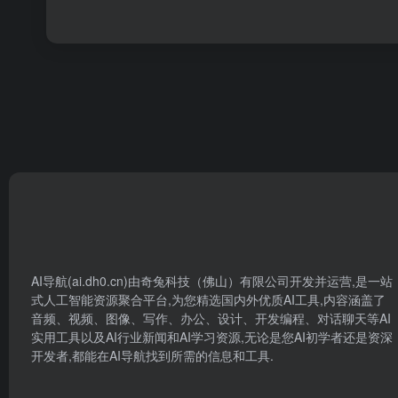
AI导航(ai.dh0.cn)由奇兔科技（佛山）有限公司开发并运营,是一站
式人工智能资源聚合平台,为您精选国内外优质AI工具,内容涵盖了
音频、视频、图像、写作、办公、设计、开发编程、对话聊天等AI
实用工具以及AI行业新闻和AI学习资源,无论是您AI初学者还是资深
开发者,都能在AI导航找到所需的信息和工具.