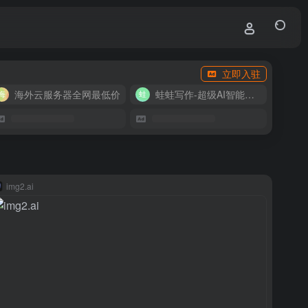
立即入驻
海外云服务器全网最低价
蛙蛙写作-超级AI智能写作助手
img2.ai