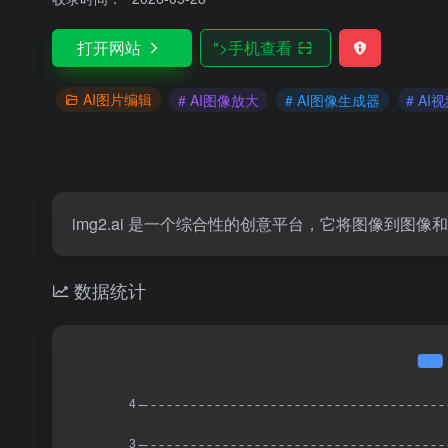
打开网站
">
手机查看
AI图片编辑
# AI图像放大
# AI图像生成器
# AI
img2.ai 是一个综合性的创意平台，它将图像到图
数据统计