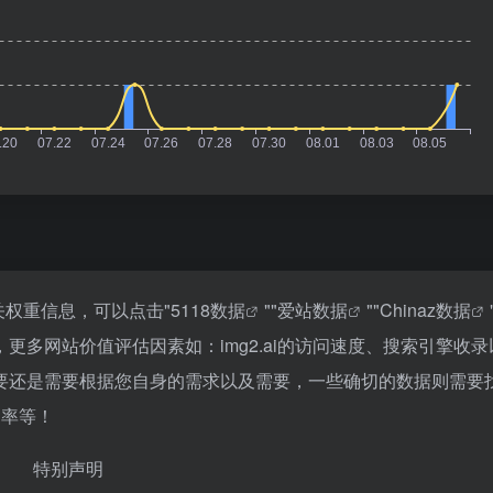
相关权重信息，可以点击"
5118数据
""
爱站数据
""
Chinaz数据
多网站价值评估因素如：img2.ai的访问速度、搜索引擎收录
要还是需要根据您自身的需求以及需要，一些确切的数据则需要
出率等！
特别声明