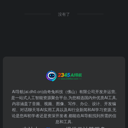
没有了
AI导航(ai.dh0.cn)由奇兔科技（佛山）有限公司开发并运营,
是一站式人工智能资源聚合平台,为您精选国内外优质AI工具,
内容涵盖了音频、视频、图像、写作、办公、设计、开发编
程、对话聊天等AI实用工具以及AI行业新闻和AI学习资源,无
论是您AI初学者还是资深开发者,都能在AI导航找到所需的信
息和工具.