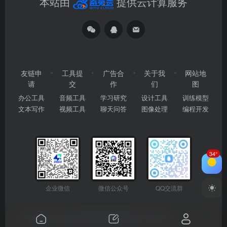
本站由
提供云计算服务
友链申
工具提
广告合
关于我
网站地
请
交
作
们
图
办公工具
音频工具
学习研究
设计工具
训练模型
文本写作
视频工具
聊天问答
图像处理
编程开发
34°
企业微信
微信公众号
QQ交流群
Copyright © 2026
2345AI导航
粤ICP备2024177666号