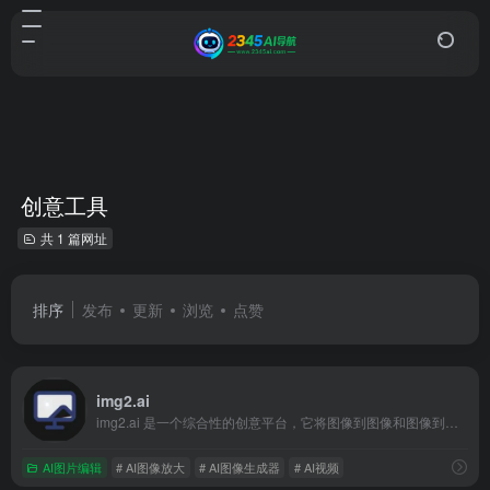
创意工具
共 1 篇网址
排序
发布
更新
浏览
点赞
img2.ai
img2.ai 是一个综合性的创意平台，它将图像到图像和图像到视频的 AI 工作流程整合到一个直观的界面中。用户可以生成
AI图片编辑
# AI图像放大
# AI图像生成器
# AI视频