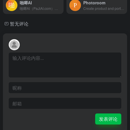
啪唧AI
Photoroom
啪唧AI（PaJiAI.com）是一个专为新媒体运营、电商从业者及内容创作者打造的AI视觉创作平台
Create product and portrait pictures using only your phone and our AI photo editing tools. Remove background, change background and showcase products.
暂无评论
发表评论