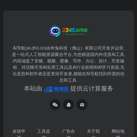
AI导航(ai.dh0.cn)由奇兔科技（佛山）有限公司开发并运营,
是一站式人工智能资源聚合平台,为您精选国内外优质AI工具,
内容涵盖了音频、视频、图像、写作、办公、设计、开发编
程、对话聊天等AI实用工具以及AI行业新闻和AI学习资源,无
论是您AI初学者还是资深开发者,都能在AI导航找到所需的信
息和工具.
本站由
提供云计算服务
友链申
工具提
广告合
关于我
网站地