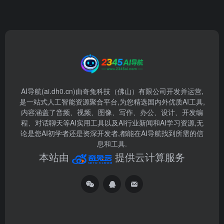
AI导航(ai.dh0.cn)由奇兔科技（佛山）有限公司开发并运营,
是一站式人工智能资源聚合平台,为您精选国内外优质AI工具,
内容涵盖了音频、视频、图像、写作、办公、设计、开发编
程、对话聊天等AI实用工具以及AI行业新闻和AI学习资源,无
论是您AI初学者还是资深开发者,都能在AI导航找到所需的信
息和工具.
本站由
提供云计算服务