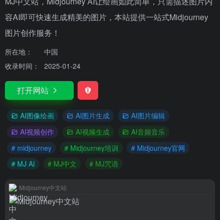
MJ中文站，Midjourney AI让绘画如此简单，只需描述图片内
容AI即可快速生成精美的图片，本站提供一站式Midjourney
图片创作服务！
所在地：
中国
收录时间：
2025-01-24
打开网站
AI图像绘画
AI图片生成
AI图片编辑
AI视频创作
AI视频生成
AI音频音乐
# midjourney
# Midjourney培训
# Midjourney官网
# MJ AI
# MJ中文
# MJ咒语
Midjourney中文站