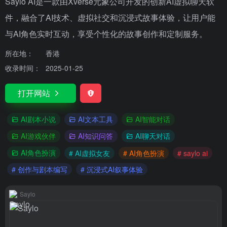
Saylo AI是一款由Xverse元象公司开发的创新AI虚拟聊天软
件，融合了AI技术、虚拟社交和沉浸式故事体验，让用户能
与AI角色实时互动，享受个性化的故事创作和定制服务。
所在地：
香港
收录时间：
2025-01-25
打开网站
AI剧本小说
AI文本工具
AI智能对话
AI游戏伙伴
AI知识问答
AI聊天对话
AI角色扮演
# AI虚拟女友
# AI角色扮演
# saylo ai
# 创作与剧本编写
# 沉浸式AI叙事体验
Saylo