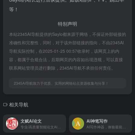
等！
特别声明
本站2345AI导航提供的Saylo都来源于网络，不保证外部链接的
准确性和完整性，同时，对于该外部链接的指向，不由2345AI
导航实际控制，在2025-01-25 00:57收录时，该网页上的内
容，都属于合规合法，后期网页的内容如出现违规，可以直接
联系网站管理员进行删除，2345AI导航不承担任何责任。
2345AI导航致力于优质、实用的网络站点资源收集与分享！
相关导航
文赋Ai论文
AI神笔写作
专业/高质量智能论文AI生成器-在线快速生成论文初稿
AI写作神器，体验最前沿的人工智能技术，可以辅助各类文案写作，包括论文、小说、公文、广告文案、产品描述、品牌故事、网站页面、社交媒体内容。