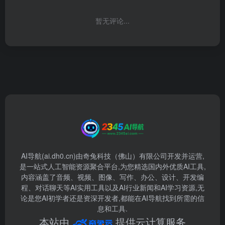
暂无评论...
AI导航(ai.dh0.cn)由奇兔科技（佛山）有限公司开发并运营,
是一站式人工智能资源聚合平台,为您精选国内外优质AI工具,
内容涵盖了音频、视频、图像、写作、办公、设计、开发编
程、对话聊天等AI实用工具以及AI行业新闻和AI学习资源,无
论是您AI初学者还是资深开发者,都能在AI导航找到所需的信
息和工具.
本站由
提供云计算服务