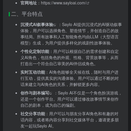
官网地址
：
https://www.sayloai.com/
二、平台特点
沉浸式AI叙事体验
：Saylo AI提供沉浸式的AI驱动叙事
体验，用户可以选择角色、塑造情节，并创造自己的故
事结局。所有故事和人工智能角色均由LLM（大型语言
模型）生成，为用户提供多样化的戏剧性故事体验。
个性化定制功能
：用户可以根据自己的需求创建和自定
义AI角色，包括角色的外观、性格、背景故事等，从而
打造出一个符合自己审美的AI伴侣或角色。
实时互动功能
：AI角色能够全天候在线，随时与用户进
行互动，提供真实的沟通体验。用户可以通过不断的对
话来建立与AI角色的关系，并解锁更多内容。
创作与剧本编写
：Saylo AI不仅是一个角色扮演游戏，
还是一个创作平台。用户可以通过修改故事情节来创作
自己的剧本，成为自己的编剧。
社交分享功能
：用户可以与朋友分享AI角色和有趣的对
话内容，或者将内容分享到社交媒体平台，邀请更多朋
友一起玩Saylo AI。