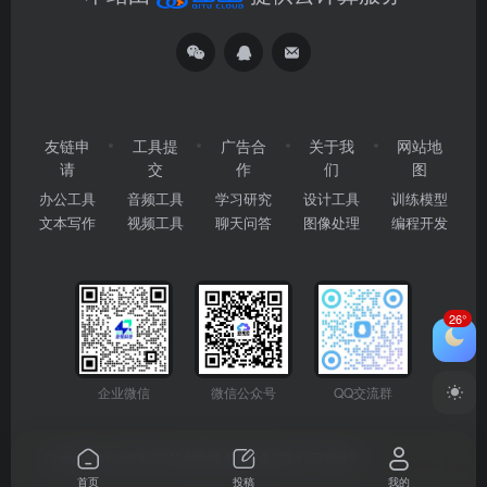
友链申
工具提
广告合
关于我
网站地
请
交
作
们
图
办公工具
音频工具
学习研究
设计工具
训练模型
文本写作
视频工具
聊天问答
图像处理
编程开发
26°
企业微信
微信公众号
QQ交流群
Copyright © 2026
2345AI导航
粤ICP备2024177666号
首页
投稿
我的