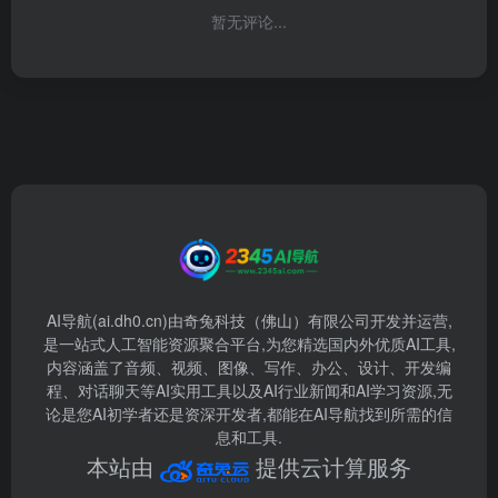
暂无评论...
AI导航(ai.dh0.cn)由奇兔科技（佛山）有限公司开发并运营,
是一站式人工智能资源聚合平台,为您精选国内外优质AI工具,
内容涵盖了音频、视频、图像、写作、办公、设计、开发编
程、对话聊天等AI实用工具以及AI行业新闻和AI学习资源,无
论是您AI初学者还是资深开发者,都能在AI导航找到所需的信
息和工具.
本站由
提供云计算服务