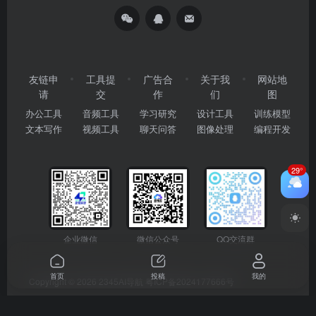
友链申
工具提
广告合
关于我
网站地
请
交
作
们
图
办公工具
音频工具
学习研究
设计工具
训练模型
文本写作
视频工具
聊天问答
图像处理
编程开发
29°
企业微信
微信公众号
QQ交流群
首页
投稿
我的
Copyright © 2026
2345AI导航
粤ICP备2024177666号