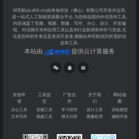
AI导航(ai.dh0.cn)由奇兔科技（佛山）有限公司开发并运营,
是一站式人工智能资源聚合平台,为您精选国内外优质AI工具,
内容涵盖了音频、视频、图像、写作、办公、设计、开发编
程、对话聊天等AI实用工具以及AI行业新闻和AI学习资源,无
论是您AI初学者还是资深开发者,都能在AI导航找到所需的信
息和工具.
本站由
提供云计算服务
友链申
工具提
广告合
关于我
网站地
请
交
作
们
图
办公工具
音频工具
学习研究
设计工具
训练模型
文本写作
视频工具
聊天问答
图像处理
编程开发