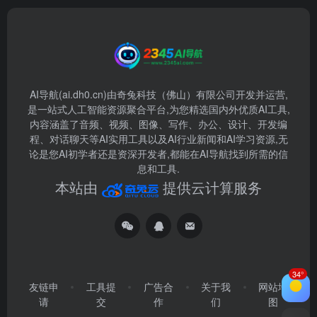
AI导航(ai.dh0.cn)由奇兔科技（佛山）有限公司开发并运营,
是一站式人工智能资源聚合平台,为您精选国内外优质AI工具,
内容涵盖了音频、视频、图像、写作、办公、设计、开发编
程、对话聊天等AI实用工具以及AI行业新闻和AI学习资源,无
论是您AI初学者还是资深开发者,都能在AI导航找到所需的信
息和工具.
本站由
提供云计算服务
34°
友链申
工具提
广告合
关于我
网站地
请
交
作
们
图