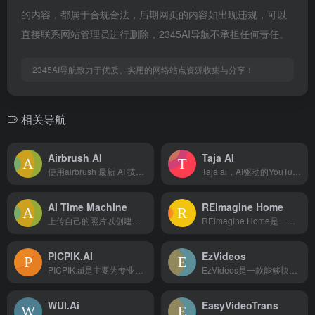
的内容，都属于合规合法，后期网页的内容如出现违规，可以
直接联系网站管理员进行删除，2345AI导航不承担任何责任。
2345AI导航致力于优质、实用的网络站点资源收集与分享！
相关导航
Airbrush AI
Taja AI
使用airbrush 最新 AI 技术，仅用文本创建迷人的图...
Taja ai，AI驱动的YouTube内容创建和优化工具...
AI Time Machine
REimagine Home
上传自己的照片以创建令人兴奋的 ai 头像。与您的朋友分享它...
REimagine Home是一款人工智能驱动的室内设计工具...
PICPIK.AI
EzVideos
PICPIK.ai是主要为专业用户设计的人工智能绘图产品。它...
EzVideos是一款能够快速生成适用于Instagram...
WUI.Ai
EasyVideoTrans