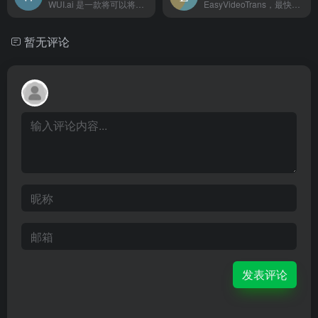
WUI.ai 是一款将可以将长视频转成适合社交媒体平台的短视...
EasyVideoTrans，最快的英文视频转中文方案，Ea...
暂无评论
发表评论