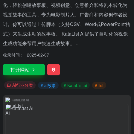
化，轻松创建故事板、视频创意、创意推介和将剧本转化为
视觉故事的工具，专为电影制片人、广告商和内容创作者设
计。你可以通过上传脚本（支持CSV、Word或PowerPoint格
式）来生成生动的故事板。 KataList Ai提供了自动化的视觉
生成功能来帮用户快速生成故事。 ...
收录时间：
2025-02-07
打开网站
AI行业分类
# ai故事
# KataList.ai
# list
KataList Ai