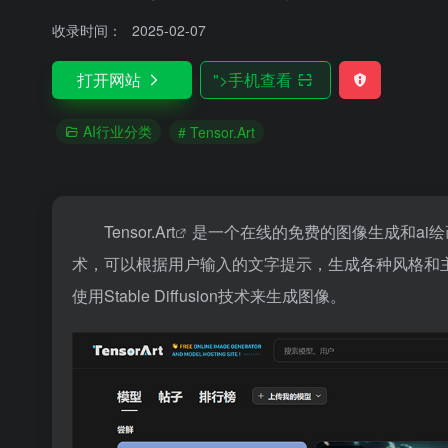
收录时间：
2025-02-07
打开网站
">
手机查看
AI行业分类
# Tensor.Art
Tensor.Art
是一个在线的免费的图像生成和ai绘画模
术，可以根据用户输入的文字提示，生成各种风格和主题
使用Stable Diffusion技术来生成图像。