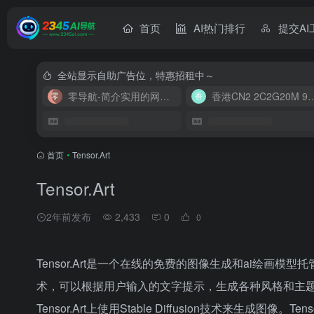
首页
AI热门排行
提交AI
全站显示自助广告位，特惠招租中～
零导航-简介实用的网址导航
香港CN2 2C2G20
首页
•
Tensor.Art
Tensor.Art
2年前发布
2,433
0
0
Tensor.Art是一个在线的免费的图像生成和ai绘画模型托管
术，可以根据用户输入的文字提示，生成各种风格和主
Tensor.Art上使用Stable Diffusion技术来生成图像。Ten