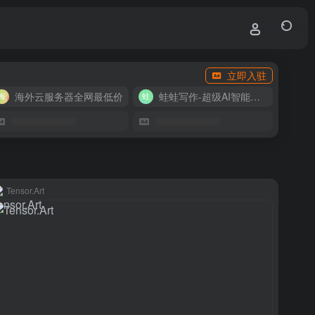
立即入驻
海外云服务器全网最低价
蛙蛙写作-超级AI智能写作助手
Tensor.Art