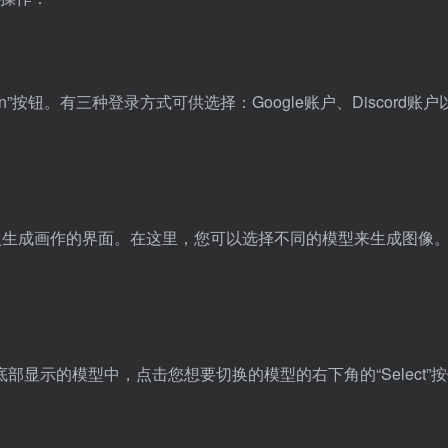
n in”按钮。有三种登录方式可供选择：Google账户、Discord账
按钮进入生成画作的界面。在这里，您可以选择不同的模型来生成图像
显示的模型中，点击您想要切换的模型的右下角的“Select”