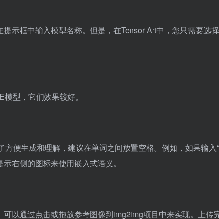
提示框中输入模型名称。但是，在Tensor Art中，您只需要选
”这两个VAE模型，它们效果较好。
了方便生成和理解，建议在单词之间放置空格。例如，如果输入“ci
提示右侧的图标来使用嵌入式语义。
可以通过点击或拖放参考图像到img2img项目中来实现。上传