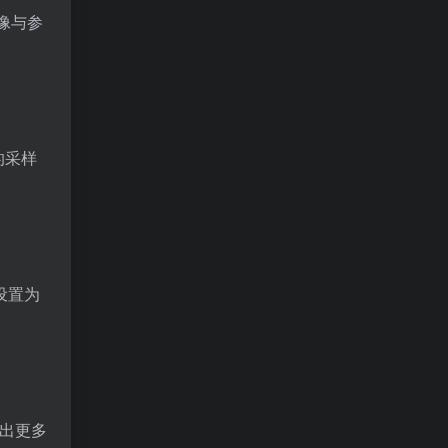
图像与参
的采样
设置为
现出更多