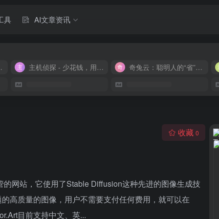
工具
AI文章资讯
M 9.9/月
主机侦探 - 少花钱，用好云
奇兔云：聪明人的“省”钱计划！
收藏
0
的网站，它使用了Stable Diffusion这种先进的图像生成技
题的高质量的图像，用户不需要支付任何费用，就可以在
sor.Art目前支持中文、英...