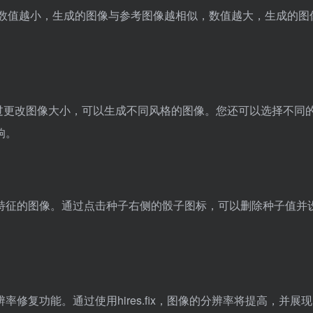
适当的数值。数值越小，生成的图像与参考图像越相似，数值越大，生成的
。通过更改图像大小，可以生成不同风格的图像。您还可以选择不同
响。
特征的图像。通过点击种子右侧的骰子图标，可以删除种子值并
修复功能。通过使用hires.fix，图像的分辨率将提高，并展