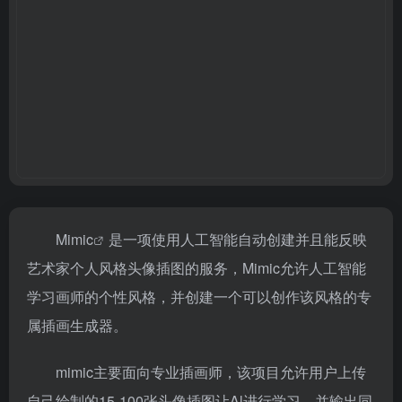
Mimic
是一项使用人工智能自动创建并且能反映
艺术家个人风格头像插图的服务，
Mimic
允许人工智能
学习画师的个性风格，并创建一个可以创作该风格的专
属插画生成器。
mimic主要面向专业插画师，该项目允许用户上传
自己绘制的15-100张头像插图让Al进行学习，并输出同