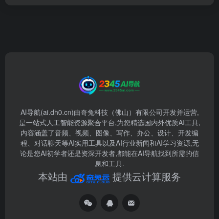
AI导航(ai.dh0.cn)由奇兔科技（佛山）有限公司开发并运营,
是一站式人工智能资源聚合平台,为您精选国内外优质AI工具,
内容涵盖了音频、视频、图像、写作、办公、设计、开发编
程、对话聊天等AI实用工具以及AI行业新闻和AI学习资源,无
论是您AI初学者还是资深开发者,都能在AI导航找到所需的信
息和工具.
本站由
提供云计算服务