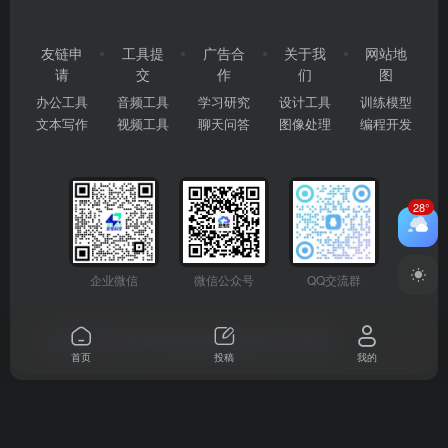
友链申
工具提
广告合
关于我
网站地
请
交
作
们
图
办公工具
音频工具
学习研究
设计工具
训练模型
文本写作
视频工具
聊天问答
图像处理
编程开发
28°
企业微信
微信公众号
QQ交流群
Copyright © 2026
2345AI导航
粤ICP备2024177666号
首页
投稿
我的