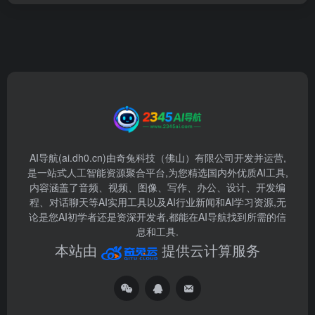
AI导航(ai.dh0.cn)由奇兔科技（佛山）有限公司开发并运营,
是一站式人工智能资源聚合平台,为您精选国内外优质AI工具,
内容涵盖了音频、视频、图像、写作、办公、设计、开发编
程、对话聊天等AI实用工具以及AI行业新闻和AI学习资源,无
论是您AI初学者还是资深开发者,都能在AI导航找到所需的信
息和工具.
本站由
提供云计算服务