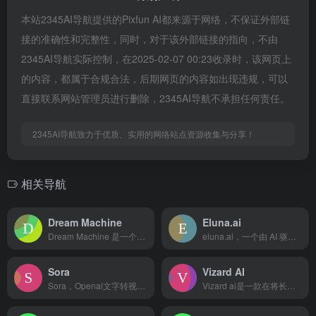
本站2345AI导航提供的Pixfun AI都来源于网络，不保证外部链
接的准确性和完整性，同时，对于该外部链接的指向，不由
2345AI导航实际控制，在2025-02-07 00:23收录时，该网页上
的内容，都属于合规合法，后期网页的内容如出现违规，可以
直接联系网站管理员进行删除，2345AI导航不承担任何责任。
2345AI导航致力于优质、实用的网络站点资源收集与分享！
相关导航
Dream Machine
Eluna.ai
Dream Machine 是一个能够快速从文字和图像生成高...
eluna.ai，一个由 AI 驱动的平台，正在推动创意世界...
Sora
Vizard AI
Sora，Openai文字转视频模型，Sora是一种扩散 A...
Vizard ai是一款在将长视频转换为适合TikTok、I...