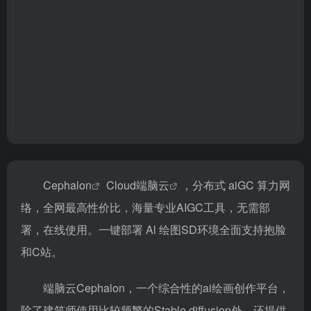
Cephalon
Cloud
端脑云
，分布式 aiGC 算力网
络，全网最高性价比，海量专业AIGC工具，无需部
署，在线使用。一键部署 Al 绘图SD环境全面支持抱脸
和C站。
端脑云Cephalon，一个综合性的ai绘画创作平台，
除了建筑师使用比较频繁的Stable diffusion外，还提供