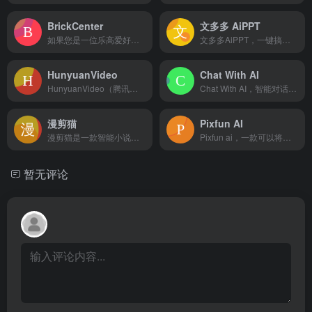
BrickCenter
文多多 AiPPT
如果您是一位乐高爱好者，热衷与创造各种乐高形象，BrickC...
文多多AiPPT，一键搞定PPT。AI根据主题、文档、网址智能生成PPT文档，同时支持在线编辑、美化、排版、导出、一键动效、自动生成演讲稿等功能，告别工作烦恼！
HunyuanVideo
Chat With AI
HunyuanVideo（腾讯混元ai视频生成大模型）是一款...
Chat With AI，智能对话新体验，让交流无界限，信息获取更便捷
漫剪猫
Pixfun AI
漫剪猫是一款智能小说转漫画视频推文工具，漫剪猫具有智能分镜...
Pixfun ai，一款可以将脚本转化为高质量的视频动画的工...
暂无评论