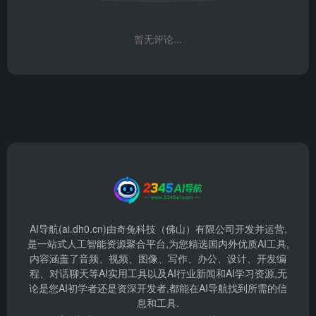
暂无评论...
AI导航(ai.dh0.cn)由奇兔科技（佛山）有限公司开发并运营,
是一站式人工智能资源聚合平台,为您精选国内外优质AI工具,
内容涵盖了音频、视频、图像、写作、办公、设计、开发编
程、对话聊天等AI实用工具以及AI行业新闻和AI学习资源,无
论是您AI初学者还是资深开发者,都能在AI导航找到所需的信
息和工具.