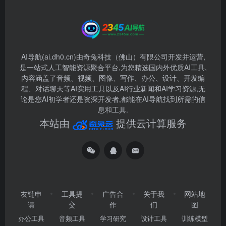
AI导航(ai.dh0.cn)由奇兔科技（佛山）有限公司开发并运营,
是一站式人工智能资源聚合平台,为您精选国内外优质AI工具,
内容涵盖了音频、视频、图像、写作、办公、设计、开发编
程、对话聊天等AI实用工具以及AI行业新闻和AI学习资源,无
论是您AI初学者还是资深开发者,都能在AI导航找到所需的信
息和工具.
本站由
提供云计算服务
友链申
工具提
广告合
关于我
网站地
请
交
作
们
图
办公工具
音频工具
学习研究
设计工具
训练模型