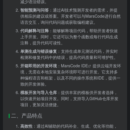
减少语法错误。
智能预测与问答
：通过AI技术预测开发者的需求，并提
供相应的建议或答案。开发者可以与MarsCode进行自然
语言交互，询问代码问题或获取编程建议。
代码解释与注释
：能够解释项目代码，帮助开发者快速
上手开发。同时，它还可以为整个函数或每行代码生成
注释，提升代码可读性。
单测生成与错误修复
：支持生成单元测试代码，并实时
检测和修复代码中的错误，提高代码质量和可维护性。
开箱即用的开发环境
：MarsCode
IDE
提供云端开发环
境，无需在本地安装复杂环境即可进行开发。它支持多
种编程语言和框架，以及不同的操作系统和IDE，提供一
致的开发体验。
模板开发与导入仓库
：提供丰富的模板供开发者选择，
以快速开始项目开发。同时，支持导入GitHub仓库开发
项目，更加灵活便捷。
二、产品特点
高效性
：通过AI辅助的代码补全、生成、优化等功能，