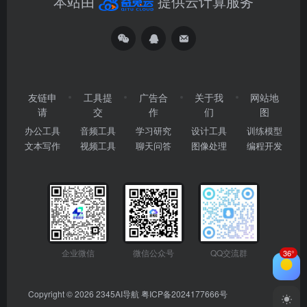
本站由
提供云计算服务
友链申
工具提
广告合
关于我
网站地
请
交
作
们
图
办公工具
音频工具
学习研究
设计工具
训练模型
文本写作
视频工具
聊天问答
图像处理
编程开发
企业微信
微信公众号
QQ交流群
36°
Copyright © 2026
2345AI导航
粤ICP备2024177666号