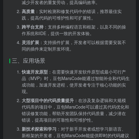
减少开发者的重复劳动，提高编码效率。
高质量
：实时检测和修复代码中的错误，推荐最佳实
践，提高代码的可维护性和可扩展性。
跨平台支持
：支持多种编程语言和框架，以及不同的操
作系统和IDE，提供一致的开发体验。
灵活扩展
：支持插件扩展，开发者可以根据需要安装不
同的插件来定制开发环境。
三、应用场景
快速开发原型
：在需要快速开发软件原型或最小可行产
品（MVP）时，豆包MarsCode能通过智能补全和代码生
成功能，加速开发进程，使开发者专注于核心功能的实
现。
大型项目中的代码质量提升
：在涉及复杂逻辑和大规模
代码库的项目中，豆包MarsCode可以通过其代码优化和
错误修复功能，帮助开发团队保持代码质量，减少潜在
错误，提高项目的可靠性和可维护性。
新技术探索和学习
：对于新手开发者或想学习新语言、
新框架的开发者，豆包MarsCode能提供即时的代码建议