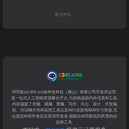
暂无评论...
AI导航(ai.dh0.cn)由奇兔科技（佛山）有限公司开发并运营,
是一站式人工智能资源聚合平台,为您精选国内外优质AI工具,
内容涵盖了音频、视频、图像、写作、办公、设计、开发编
程、对话聊天等AI实用工具以及AI行业新闻和AI学习资源,无
论是您AI初学者还是资深开发者,都能在AI导航找到所需的信
息和工具.