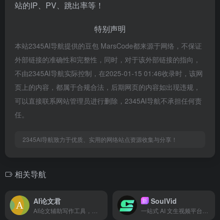
站的IP、PV、跳出率等！
特别声明
本站2345AI导航提供的豆包 MarsCode都来源于网络，不保证
外部链接的准确性和完整性，同时，对于该外部链接的指向，
不由2345AI导航实际控制，在2025-01-15 01:46收录时，该网
页上的内容，都属于合规合法，后期网页的内容如出现违规，
可以直接联系网站管理员进行删除，2345AI导航不承担任何责
任。
2345AI导航致力于优质、实用的网络站点资源收集与分享！
相关导航
AI论文君
SoulVid
新
AI论文辅助写作工具，可一键生成论文选题、开题报告、论文大纲、论文全文、中期报告、答辩PPT等。
一站式 AI 文生视频平台，从剧本创作到成片渲染，轻松生成 AI 短剧和 MV