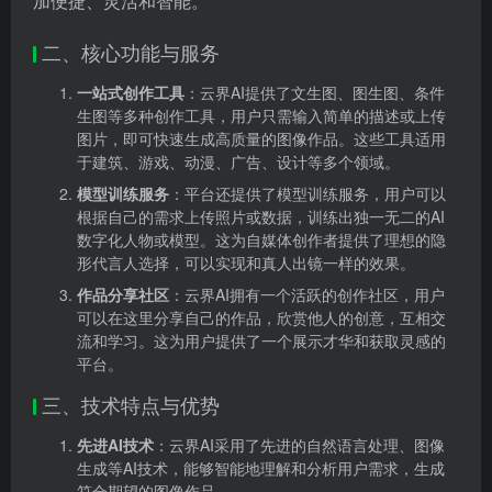
加便捷、灵活和智能。
二、核心功能与服务
一站式创作工具
：云界AI提供了文生图、图生图、条件
生图等多种创作工具，用户只需输入简单的描述或上传
图片，即可快速生成高质量的图像作品。这些工具适用
于建筑、游戏、动漫、广告、设计等多个领域。
模型训练服务
：平台还提供了模型训练服务，用户可以
根据自己的需求上传照片或数据，训练出独一无二的AI
数字化人物或模型。这为自媒体创作者提供了理想的隐
形代言人选择，可以实现和真人出镜一样的效果。
作品分享社区
：云界AI拥有一个活跃的创作社区，用户
可以在这里分享自己的作品，欣赏他人的创意，互相交
流和学习。这为用户提供了一个展示才华和获取灵感的
平台。
三、技术特点与优势
先进AI技术
：云界AI采用了先进的自然语言处理、图像
生成等AI技术，能够智能地理解和分析用户需求，生成
符合期望的图像作品。