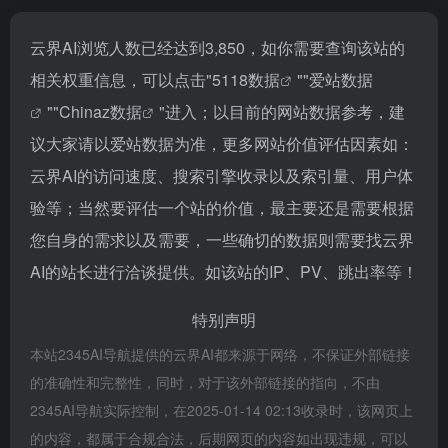
云界AI浏览人数已经达到3,850，如你需要查询该站的
相关权重信息，可以点击"
5118数据
""
爱站数据
""
Chinaz数据
"进入；以目前的网站数据参考，建
议大家请以爱站数据为准，更多网站价值评估因素如：
云界AI的访问速度、搜索引擎收录以及索引量、用户体
验等；当然要评估一个站的价值，最主要还是需要根据
您自身的需求以及需要，一些确切的数据则需要找云界
AI的站长进行洽谈提供。如该站的IP、PV、跳出率等！
特别声明
本站2345AI导航提供的云界AI都来源于网络，不保证外部链接
的准确性和完整性，同时，对于该外部链接的指向，不由
2345AI导航实际控制，在2025-01-14 02:13收录时，该网页上
的内容，都属于合规合法，后期网页的内容如出现违规，可以