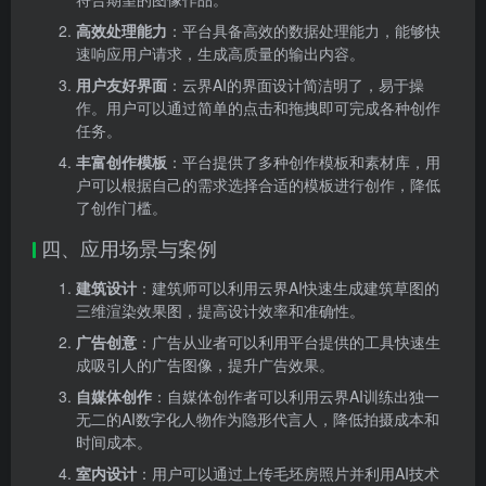
高效处理能力
：平台具备高效的数据处理能力，能够快
速响应用户请求，生成高质量的输出内容。
用户友好界面
：云界AI的界面设计简洁明了，易于操
作。用户可以通过简单的点击和拖拽即可完成各种创作
任务。
丰富创作模板
：平台提供了多种创作模板和素材库，用
户可以根据自己的需求选择合适的模板进行创作，降低
了创作门槛。
四、应用场景与案例
建筑设计
：建筑师可以利用云界AI快速生成建筑草图的
三维渲染效果图，提高设计效率和准确性。
广告创意
：广告从业者可以利用平台提供的工具快速生
成吸引人的广告图像，提升广告效果。
自媒体创作
：自媒体创作者可以利用云界AI训练出独一
无二的AI数字化人物作为隐形代言人，降低拍摄成本和
时间成本。
室内设计
：用户可以通过上传毛坯房照片并利用AI技术