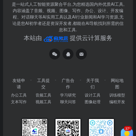
是一站式人工智能资源聚合平台,为您精选国内外优质AI工具,
内容涵盖了音频、视频、图像、写作、办公、设计、开发编
程、对话聊天等AI实用工具以及AI行业新闻和AI学习资源,无
论是您AI初学者还是资深开发者,都能在AI导航找到所需的信
息和工具.
本站由
提供云计算服务
友链申
工具提
广告合
关于我
网站地
请
交
作
们
图
办公工具
音频工具
学习研究
设计工具
训练模型
文本写作
视频工具
聊天问答
图像处理
编程开发
37°