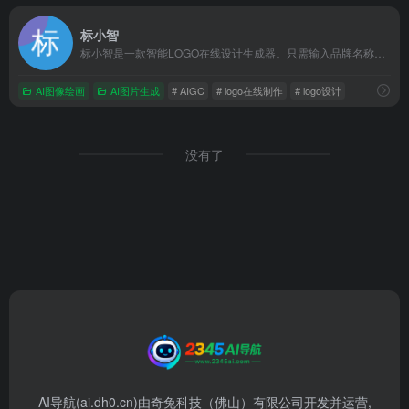
标小智
标小智是一款智能LOGO在线设计生成器。只需输入品牌名称就能免费在线生成公司logo设计，商标设计，以及配套企业VI助您打造个性品牌。
AI图像绘画
AI图片生成
# AIGC
# logo在线制作
# logo设计
没有了
AI导航(ai.dh0.cn)由奇兔科技（佛山）有限公司开发并运营,