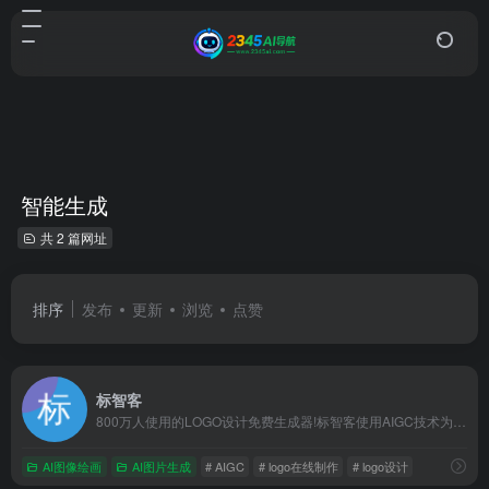
智能生成
共 2 篇网址
排序
发布
更新
浏览
点赞
标智客
800万人使用的LOGO设计免费生成器!标智客使用AIGC技术为品牌在线生成logo,智能化生成公司logo设计,商标设计,标志设计及企业VI设计. 标志客可1分钟生成个性化logo设计和品牌设计,源文件可下载!
AI图像绘画
AI图片生成
# AIGC
# logo在线制作
# logo设计