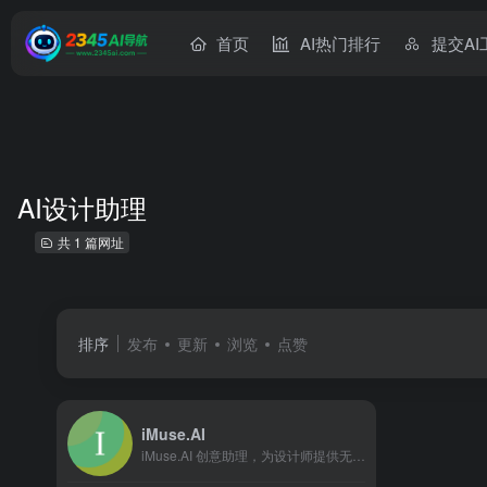
首页
AI热门排行
提交AI
AI设计助理
共 1 篇网址
排序
发布
更新
浏览
点赞
iMuse.AI
iMuse.AI 创意助理，为设计师提供无限灵感！2024 中华杯官方AIGC合作伙伴