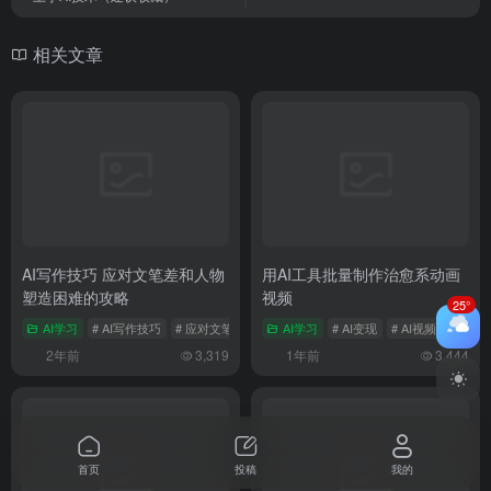
第二种方式，我们还可以使用
必火AI
工具。它的优势
在于能够进行形象克隆和声音克隆，且生成效果较好。
具体操作流程如下：上传视频以克隆数字分身，将前面
可灵AI生成的动态视频上传；接着，在声音克隆处克隆
自己的声音；在数字分身板块进行创作，若采用文本驱
动，输入想要数字人说的话，选择自己克隆好的声音，
点击提交，就能生成一段数字人视频。若采用音频驱动
方式，上传自己的一段声音，同样可以生成数字人视
频。
25°
最关键的就是这两步：先生成一段动态视频，再让这段
动态视频完成对口型操作，这样一来，我们想要的数字
人视频便制作完成了。😊🎥
首页
投稿
我的
AI学习
# AI数字人
# 克隆人
# 可灵