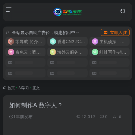
全站显示自助广告位，特惠招租中～
立即入驻
零导航-简介实用的网址导航
香港CN2 2C2G20M 9.9/月
主机侦探 - 少花钱，用好云
奇兔云：聪明人的“省”钱计划！
海外云服务器全网最低价
蛙蛙写作-超级AI智能写作助手
首页
•
AI学习
•
正文
如何制作AI数字人？
1年前发布
12,012
0
0