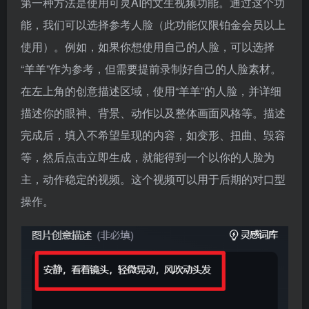
第一种方法是使用可灵AI的文生视频功能。通过这个功
能，我们可以选择参考人脸（此功能仅限铂金会员以上
使用）。例如，如果你想使用自己的人脸，可以选择
“羊羊”作为参考，但需要提前录制好自己的人脸素材。
在左上角的创意描述区域，使用“羊羊”的人脸，并详细
描述你的眼神、背景、动作以及整体画面风格等。描述
完成后，填入不希望呈现的内容，如变形、扭曲、毁容
等，然后点击立即生成，就能得到一个以你的人脸为
主，动作稳定的视频。这个视频可以用于后期的对口型
操作。