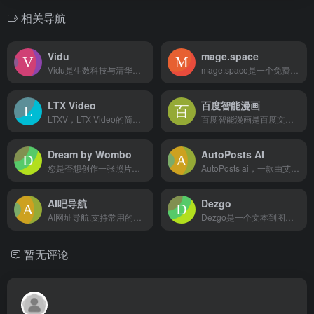
相关导航
Vidu
mage.space
Vidu是生数科技与清华大学合作开发的Vidu视频大模型，凭...
mage.space是一个免费、快速、无过滤的稳定传播平台...
LTX Video
百度智能漫画
LTXV，LTX Video的简称，是由ai公司Lightr...
百度智能漫画是百度文库推出的一项ai漫画生成功能，它利用人工...
Dream by Wombo
AutoPosts AI
您是否想创作一张照片、图片、绘画或图画作为自己的艺术作品？W...
AutoPosts ai，一款由艾德里克开发的自动化短视频创...
AI吧导航
Dezgo
AI网址导航,支持常用的在线工具,导航网址包含写作工具、图像工具、视频工具、对话聊天、办公工具等
Dezgo是一个文本到图像的ai图像生成器，可以根据文本描述...
暂无评论