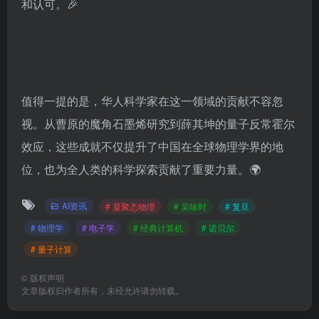
动技术进步方面的巨大潜力。随着诺贝尔物理学奖的揭
晓，我们期待看到这些领域的科学家们获得应有的荣誉
和认可。🎉
值得一提的是，华人科学家在这一领域的贡献不容忽
视。从曹原的魔角石墨烯研究到薛其坤的量子反常霍尔
效应，这些成就不仅提升了中国在全球物理学界的地
位，也为全人类的科学探索贡献了重要力量。🌍
AI资讯
# 凝聚态物理
# 吴咏时
# 复旦
# 物理学
# 电子学
# 经典计算机
# 诺贝尔
# 量子计算