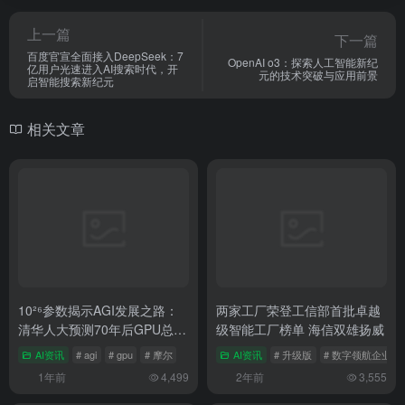
©
版权声明
文章版权归作者所有，未经允许请勿转载。
上一篇
下一篇
百度官宣全面接入DeepSeek：7
OpenAI o3：探索人工智能新纪
亿用户光速进入AI搜索时代，开
元的技术突破与应用前景
启智能搜索新纪元
相关文章
10²⁶参数揭示AGI发展之路：
两家工厂荣登工信部首批卓越