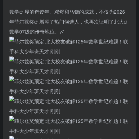
数学
界的奇迹年。邓煜和马骁的成就，不仅为2026
年
菲尔兹奖
增添了热门候选人，也再次证明了
北大
数学07级的传奇地位。🎉