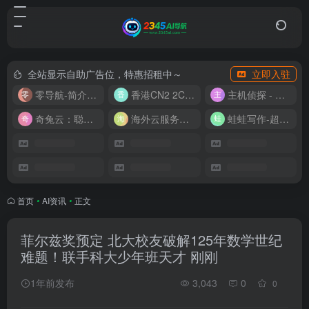
全站显示自助广告位，特惠招租中～
立即入驻
零导航-简介实用的网址导航
香港CN2 2C2G20M 9.9/月
主机侦探 - 少花钱，用好云
奇兔云：聪明人的“省”钱计划！
海外云服务器全网最低价
蛙蛙写作-超级AI智能写作助手
首页
•
AI资讯
•
正文
菲尔兹奖预定 北大校友破解125年数学世纪
难题！联手科大少年班天才 刚刚
1年前发布
3,043
0
0