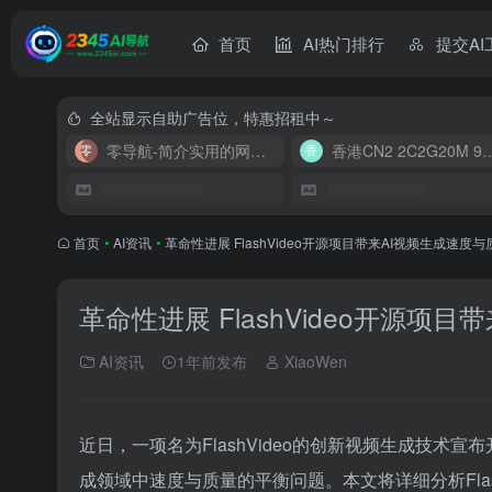
首页
AI热门排行
提交AI
全站显示自助广告位，特惠招租中～
零导航-简介实用的网址导航
香港CN2 2C2G20
首页
•
AI资讯
•
革命性进展 FlashVideo开源项目带来AI视频生成速度
革命性进展 FlashVideo开源
AI资讯
1年前发布
XiaoWen
近日，一项名为FlashVideo的创新视频生成技术
成领域中速度与质量的平衡问题。本文将详细分析Flas