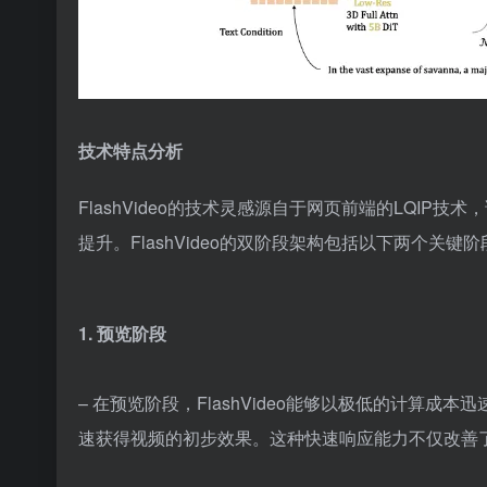
技术特点分析
FlashVideo的技术灵感源自于网页前端的LQI
提升。FlashVideo的双阶段架构包括以下两个关键阶
1. 预览阶段
– 在预览阶段，FlashVideo能够以极低的计算
速获得视频的初步效果。这种快速响应能力不仅改善