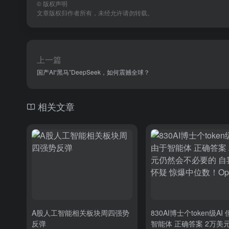
©
版权声明
文章版权归作者所有，未经允许请勿转载。
上一篇
国产AI“黑马”DeepSeek，如何震撼全球？
相关文章
A股人工智能相关板块周四强势
830AI博士个token级AI
反弹
智能体 正确答案 2万美