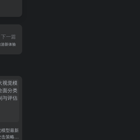
下一篇
慧旅游新体验
觉模型最新
攻击策略、