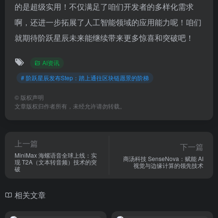
的是超级实用！不仅满足了咱们开发者的多样化需求
啊，还进一步拓展了人工智能领域的应用能力呢！咱们
就期待阶跃星辰未来能继续带来更多惊喜和突破吧！
AI资讯
# 阶跃星辰发布Step：踏上通往区块链愿景的阶梯
©
版权声明
文章版权归作者所有，未经允许请勿转载。
上一篇
下一篇
MiniMax 海螺语音全球上线：实
商汤科技 SenseNova：赋能 AI
现 T2A（文本转音频）技术的突
视觉与边缘计算的领先技术
破
相关文章