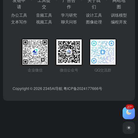
友链申
工具提
广告合
关于我
网站地
请
交
作
们
图
办公工具
音频工具
学习研究
设计工具
训练模型
文本写作
视频工具
聊天问答
图像处理
编程开发
企业微信
微信公众号
QQ交流群
Copyright © 2026
2345AI导航
粤ICP备2024177666号
27°