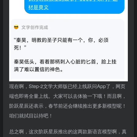
现在啊，Step-2文学大师版已经上线跃问App了，网页
端也即将全量上线。大家可以去体验一下哦！而且啊，
阶跃星辰还表示，春节前还会继续推出更多新模型呢！
咱们就拭目以待吧！
总之啊，这次阶跃星辰推出的这两款新语言模型啊，真