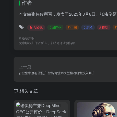
作者
本文由张伟俊撰写，发表于2023年3月8日。张伟俊是
AI资讯
# ai产业
# 中国
# 周鸿
# 模型
©
版权声明
文章版权归作者所有，未经允许请勿转载。
上一篇
行业集中度有望提升 智能驾驶大模型推动研发投入攀升
相关文章