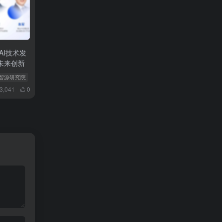
AI技术发
未来创新
国初创公司Rounded
 智源研究院
# 智能
3,041
0