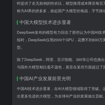
时提供了史无前例的性价比，模型推理成本降至每百万个tok
称为AI界的拼多多，掀起国产大模型价格战，字节跳
中国大模型技术进步显著
DeepSeek发布的模型有力回击了那些认为中国A
练时，DeepSeek仅用2000个GPU，花费不到
型。
除了DeepSeek，阿里、百川智能、360等公司
与国外大模型相比毫不逊色，甚至在某些方面超过了
中国AI产业发展前景光明
中国AI技术进步显著，在AI大模型领域取得了突破。
出更多先进的大模型，为全球AI产业的发展做出贡献