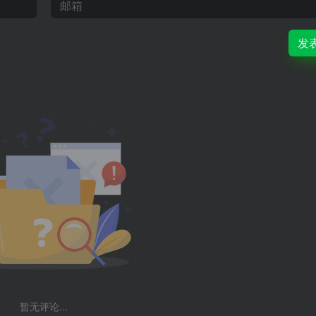
发
暂无评论...