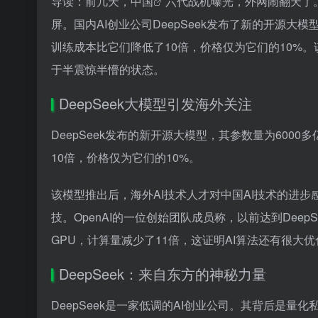
导读：前几天，
中国
六代战机曝光，外网闹翻天了
屏。国内AI创业公司DeepSeek发布了新的开源大模型
训练成本比它们降低了10倍，价格仅为它们的10%。
于半震惊半懵的状态。
DeepSeek大模型引发海外关注
DeepSeek发布的新开源大模型，其参数量为6000多
10倍，价格仅为它们的10%。
该模型推出后，海外AI技术人才对中国AI技术的进步感
技。OpenAI的一位创始团队成员称，以前达到DeepSe
GPU，计算量减少了11倍，这证明AI算法还有很大
DeepSeek：来自东方的神秘力量
DeepSeek是一家低调的AI创业公司。其背后是量化