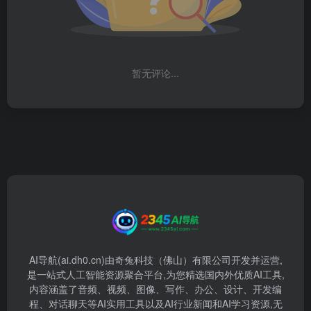
暂无评论...
AI导航(ai.dh0.cn)由奇兔科技（佛山）有限公司开发并运营,
是一站式人工智能资源聚合平台,为您精选国内外优质AI工具,
内容涵盖了音频、视频、图像、写作、办公、设计、开发编
程、对话聊天等AI实用工具以及AI行业新闻和AI学习资源,无