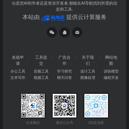
论是您AI初学者还是资深开发者,都能在AI导航找到所需的信
息和工具.
本站由
提供云计算服务
友链申
工具提
广告合
关于我
网站地
请
交
作
们
图
办公工具
音频工具
学习研究
设计工具
训练模型
文本写作
视频工具
聊天问答
图像处理
编程开发
企业微信
微信公众号
QQ交流群