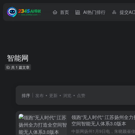
首页
AI热门排行
提交AI
智能网
共 1 篇文章
排序
发布
更新
浏览
点赞
领跑”无人时代” 江苏扬州全
空间智能无人体系3.0版本