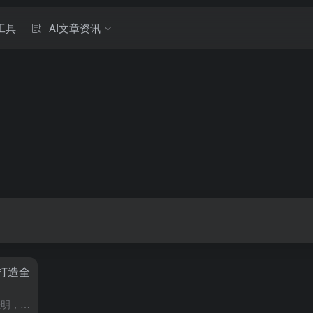
工具
AI文章资讯
力打造全
中新网扬州1月9日电，朱晓颖崔佳明，近日，扬州召开，向新而行，科技赋能——扬州全空间智能无人体系创新发展研讨会，扬州市发改委副主任王峰表示，今年扬州已正式启动建设全空间智能无人体系3.0版本，扬州全空...