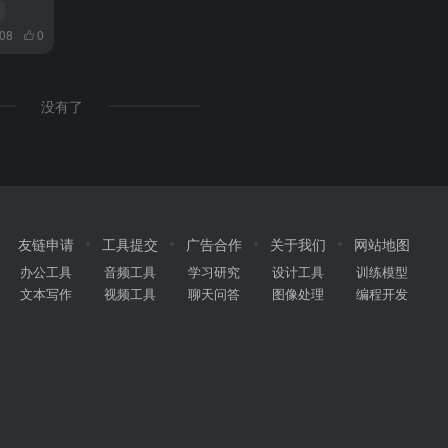
间
208
0
没有了
友链申请
工具提交
广告合作
关于我们
网站地图
办公工具
音频工具
学习研究
设计工具
训练模型
文本写作
视频工具
聊天问答
图像处理
编程开发