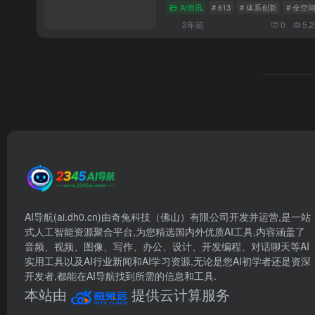
AI资讯
# 613
# 体系创新
# 全空
2年前
0
5,
AI导航(ai.dh0.cn)由奇兔科技（佛山）有限公司开发并运营,是一站
式人工智能资源聚合平台,为您精选国内外优质AI工具,内容涵盖了
音频、视频、图像、写作、办公、设计、开发编程、对话聊天等AI
实用工具以及AI行业新闻和AI学习资源,无论是您AI初学者还是资深
开发者,都能在AI导航找到所需的信息和工具.
本站由
提供云计算服务