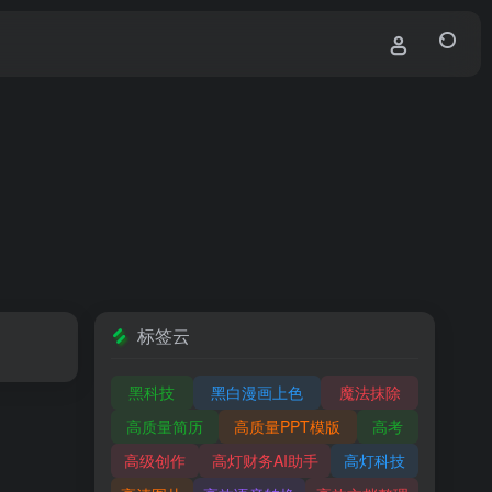
标签云
黑科技
黑白漫画上色
魔法抹除
高质量简历
高质量PPT模版
高考
高级创作
高灯财务AI助手
高灯科技