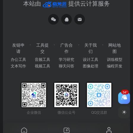
本站由
提供云计算服务
友链申
工具提
广告合
关于我
网站地
请
交
作
们
图
办公工具
音频工具
学习研究
设计工具
训练模型
文本写作
视频工具
聊天问答
图像处理
编程开发
34°
企业微信
微信公众号
QQ交流群
Copyright © 2026
2345AI导航
粤ICP备2024177666号