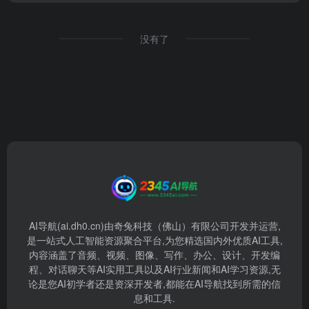
没有了
AI导航(ai.dh0.cn)由奇兔科技（佛山）有限公司开发并运营,
是一站式人工智能资源聚合平台,为您精选国内外优质AI工具,
内容涵盖了音频、视频、图像、写作、办公、设计、开发编
程、对话聊天等AI实用工具以及AI行业新闻和AI学习资源,无
论是您AI初学者还是资深开发者,都能在AI导航找到所需的信
息和工具.