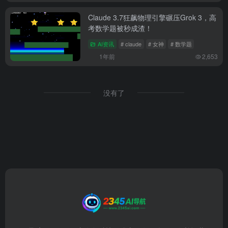
Claude 3.7狂飙物理引擎碾压Grok 3，高
考数学题被秒成渣！
AI资讯
# claude
# 女神
# 数学题
1年前
2,653
没有了