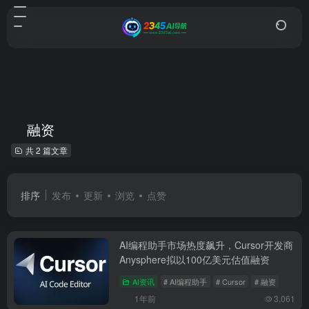
融资
共 2 篇文章
排序
发布
更新
浏览
点赞
AI编程助手市场热度飙升，Cursor开发商
Anysphere拟以100亿美元估值融资
AI资讯
# AI编程助手
# Cursor
# 融资
1年前
3,061