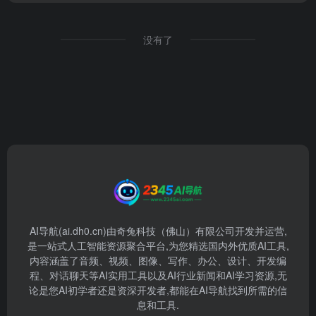
没有了
AI导航(ai.dh0.cn)由奇兔科技（佛山）有限公司开发并运营,
是一站式人工智能资源聚合平台,为您精选国内外优质AI工具,
内容涵盖了音频、视频、图像、写作、办公、设计、开发编
程、对话聊天等AI实用工具以及AI行业新闻和AI学习资源,无
论是您AI初学者还是资深开发者,都能在AI导航找到所需的信
息和工具.