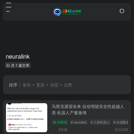
neuralink
共 1 篇文章
排序
发布
更新
浏览
点赞
马斯克展望未来 自动驾驶安全性超越人
类 机器人产量激增
AI资讯
# neuralink
# 人形机器人
# 合成数据
2年前
3,639