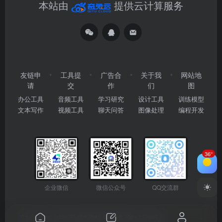
本站由
提供云计算服务
友链申
工具提
广告合
关于我
网站地
请
交
作
们
图
办公工具
音频工具
学习研究
设计工具
训练模型
文本写作
视频工具
聊天问答
图像处理
编程开发
36°
企业微信
微信公众号
QQ交流群
Copyright © 2026
2345AI导航
粤ICP备2024177666号