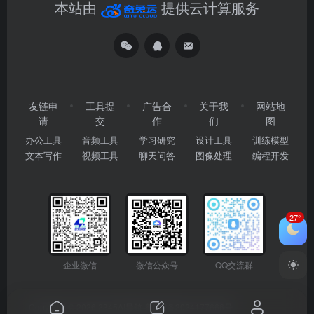
本站由
提供云计算服务
友链申
工具提
广告合
关于我
网站地
请
交
作
们
图
办公工具
音频工具
学习研究
设计工具
训练模型
文本写作
视频工具
聊天问答
图像处理
编程开发
27°
企业微信
微信公众号
QQ交流群
Copyright © 2026
2345AI导航
粤ICP备2024177666号