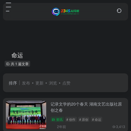
命运
共 1 篇文章
排序
发布
更新
浏览
点赞
记录文学的20个春天 湖南文艺出版社原
创之春
资讯
# 创作
# 原创
# 命运
2年前
3,413