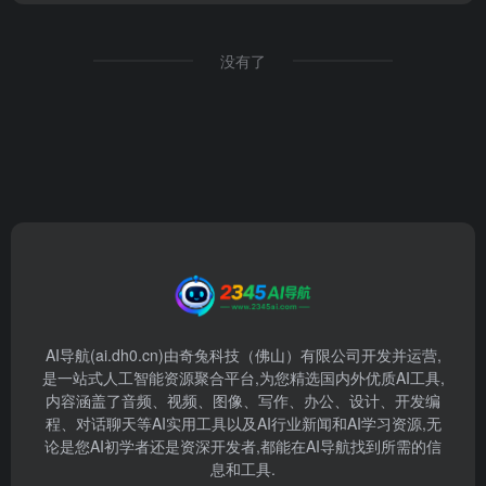
没有了
AI导航(ai.dh0.cn)由奇兔科技（佛山）有限公司开发并运营,
是一站式人工智能资源聚合平台,为您精选国内外优质AI工具,
内容涵盖了音频、视频、图像、写作、办公、设计、开发编
程、对话聊天等AI实用工具以及AI行业新闻和AI学习资源,无
论是您AI初学者还是资深开发者,都能在AI导航找到所需的信
息和工具.