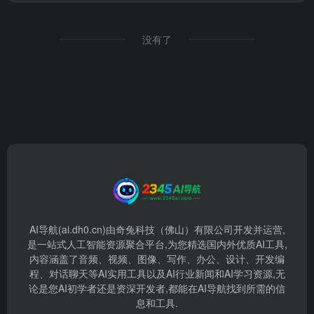
没有了
AI导航(ai.dh0.cn)由奇兔科技（佛山）有限公司开发并运营,
是一站式人工智能资源聚合平台,为您精选国内外优质AI工具,
内容涵盖了音频、视频、图像、写作、办公、设计、开发编
程、对话聊天等AI实用工具以及AI行业新闻和AI学习资源,无
论是您AI初学者还是资深开发者,都能在AI导航找到所需的信
息和工具.