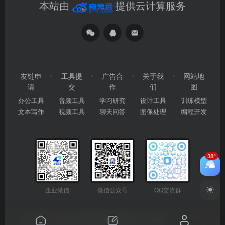
本站由
提供云计算服务
友链申
工具提
广告合
关于我
网站地
请
交
作
们
图
办公工具
音频工具
学习研究
设计工具
训练模型
文本写作
视频工具
聊天问答
图像处理
编程开发
38°
企业微信
微信公众号
QQ交流群
Copyright © 2026
2345AI导航
粤ICP备2024177666号