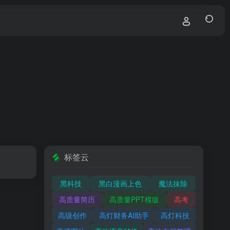
标签云
黑科技
黑白漫画上色
魔法抹除
高质量简历
高质量PPT模版
高考
高级创作
高灯财务AI助手
高灯科技