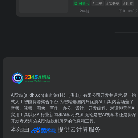
AI资讯
# 卫冕
# 实验室
# 比赛
2年前
0
3,
AI导航(ai.dh0.cn)由奇兔科技（佛山）有限公司开发并运营,是一站
式人工智能资源聚合平台,为您精选国内外优质AI工具,内容涵盖了
音频、视频、图像、写作、办公、设计、开发编程、对话聊天等AI
实用工具以及AI行业新闻和AI学习资源,无论是您AI初学者还是资深
开发者,都能在AI导航找到所需的信息和工具.
本站由
提供云计算服务