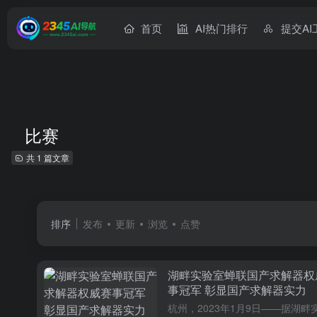
首页
AI热门排行
提交AI
比赛
共 1 篇文章
排序
发布
更新
浏览
点赞
湖畔实验室蝉联国产求解器权
事冠军 彰显国产求解器实力