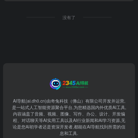
没有了
AI导航(ai.dh0.cn)由奇兔科技（佛山）有限公司开发并运营,
是一站式人工智能资源聚合平台,为您精选国内外优质AI工具,
内容涵盖了音频、视频、图像、写作、办公、设计、开发编
程、对话聊天等AI实用工具以及AI行业新闻和AI学习资源,无
论是您AI初学者还是资深开发者,都能在AI导航找到所需的信
息和工具.