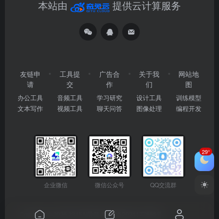
本站由
提供云计算服务
友链申
工具提
广告合
关于我
网站地
请
交
作
们
图
办公工具
音频工具
学习研究
设计工具
训练模型
文本写作
视频工具
聊天问答
图像处理
编程开发
29°
企业微信
微信公众号
QQ交流群
Copyright © 2026
2345AI导航
粤ICP备2024177666号