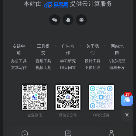
本站由
提供云计算服务
友链申
工具提
广告合
关于我
网站地
请
交
作
们
图
办公工具
音频工具
学习研究
设计工具
训练模型
文本写作
视频工具
聊天问答
图像处理
编程开发
25°
企业微信
微信公众号
QQ交流群
Copyright © 2026
2345AI导航
粤ICP备2024177666号