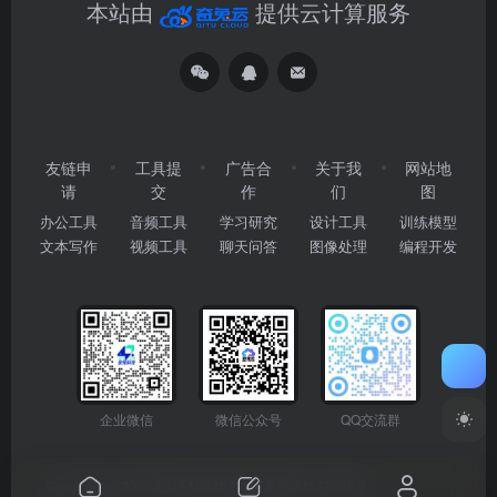
本站由
提供云计算服务
友链申
工具提
广告合
关于我
网站地
请
交
作
们
图
办公工具
音频工具
学习研究
设计工具
训练模型
文本写作
视频工具
聊天问答
图像处理
编程开发
企业微信
微信公众号
QQ交流群
Copyright © 2026
2345AI导航
粤ICP备2024177666号