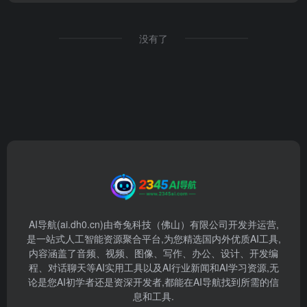
没有了
AI导航(ai.dh0.cn)由奇兔科技（佛山）有限公司开发并运营,
是一站式人工智能资源聚合平台,为您精选国内外优质AI工具,
内容涵盖了音频、视频、图像、写作、办公、设计、开发编
程、对话聊天等AI实用工具以及AI行业新闻和AI学习资源,无
论是您AI初学者还是资深开发者,都能在AI导航找到所需的信
息和工具.