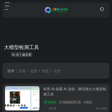
大模型检测工具
共 1 篇文章
排序
发布
更新
浏览
点赞
利用 AI 揭露 AI 虚假：腾讯推出大模型检
测工具
AI资讯
# 大模型检测工具
# 腾讯
2年前
4,683