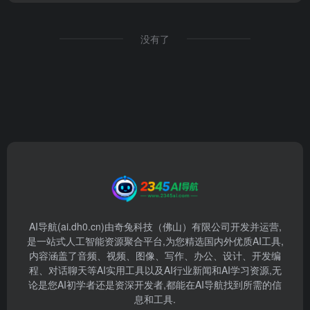
没有了
AI导航(ai.dh0.cn)由奇兔科技（佛山）有限公司开发并运营,
是一站式人工智能资源聚合平台,为您精选国内外优质AI工具,
内容涵盖了音频、视频、图像、写作、办公、设计、开发编
程、对话聊天等AI实用工具以及AI行业新闻和AI学习资源,无
论是您AI初学者还是资深开发者,都能在AI导航找到所需的信
息和工具.