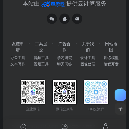
本站由
提供云计算服务
友链申
工具提
广告合
关于我
网站地
请
交
作
们
图
办公工具
音频工具
学习研究
设计工具
训练模型
文本写作
视频工具
聊天问答
图像处理
编程开发
企业微信
微信公众号
QQ交流群
Copyright © 2026
2345AI导航
粤ICP备2024177666号