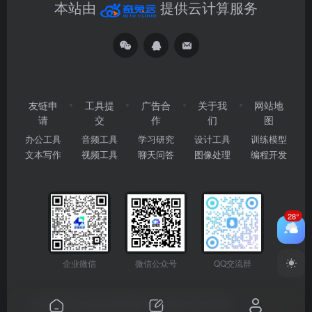
本站由
提供云计算服务
友链申
工具提
广告合
关于我
网站地
请
交
作
们
图
办公工具
音频工具
学习研究
设计工具
训练模型
文本写作
视频工具
聊天问答
图像处理
编程开发
28°
企业微信
微信公众号
QQ交流群
Copyright © 2026
2345AI导航
粤ICP备2024177666号