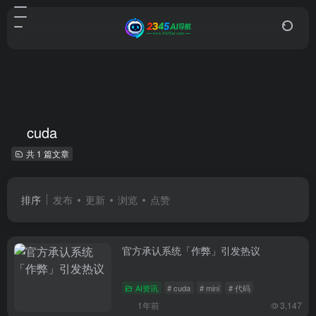
cuda
共 1 篇文章
排序
发布
更新
浏览
点赞
官方承认系统「作弊」引发热议
AI资讯
# cuda
# mini
# 代码
1年前
3,147