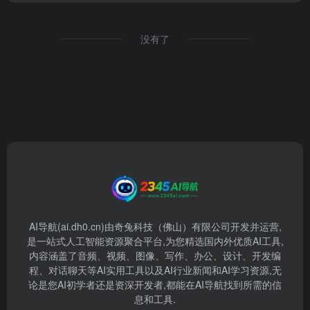
没有了
AI导航(ai.dh0.cn)由奇兔科技（佛山）有限公司开发并运营,
是一站式人工智能资源聚合平台,为您精选国内外优质AI工具,
内容涵盖了音频、视频、图像、写作、办公、设计、开发编
程、对话聊天等AI实用工具以及AI行业新闻和AI学习资源,无
论是您AI初学者还是资深开发者,都能在AI导航找到所需的信
息和工具.