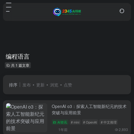
编程语言
共 1 篇文章
排序
发布
更新
浏览
点赞
OpenAI o3：探索人工智能新纪元的技术
突破与应用前景
AI资讯
# mini
# OpenAI
# 中文推理
1年前
2,893