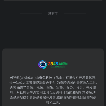
没有了
AI导航(ai.dh0.cn)由奇兔科技（佛山）有限公司开发并运营,
是一站式人工智能资源聚合平台,为您精选国内外优质AI工具,
内容涵盖了音频、视频、图像、写作、办公、设计、开发编
程、对话聊天等AI实用工具以及AI行业新闻和AI学习资源,无
论是您AI初学者还是资深开发者,都能在AI导航找到所需的信
息和工具.