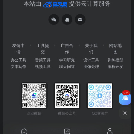
本站由
提供云计算服务
友链申
工具提
广告合
关于我
网站地
请
交
作
们
图
办公工具
音频工具
学习研究
设计工具
训练模型
文本写作
视频工具
聊天问答
图像处理
编程开发
27°
企业微信
微信公众号
QQ交流群
Copyright © 2026
2345AI导航
粤ICP备2024177666号