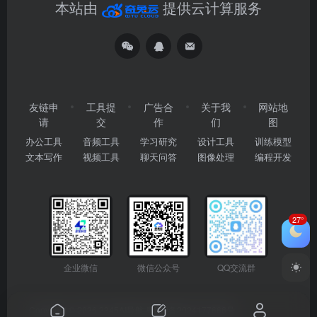
本站由
提供云计算服务
友链申
工具提
广告合
关于我
网站地
请
交
作
们
图
办公工具
音频工具
学习研究
设计工具
训练模型
文本写作
视频工具
聊天问答
图像处理
编程开发
27°
企业微信
微信公众号
QQ交流群
Copyright © 2026
2345AI导航
粤ICP备2024177666号