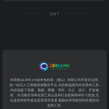
没有了
AI导航(ai.dh0.cn)由奇兔科技（佛山）有限公司开发并运营,
是一站式人工智能资源聚合平台,为您精选国内外优质AI工具,
内容涵盖了音频、视频、图像、写作、办公、设计、开发编
程、对话聊天等AI实用工具以及AI行业新闻和AI学习资源,无
论是您AI初学者还是资深开发者,都能在AI导航找到所需的信
息和工具.