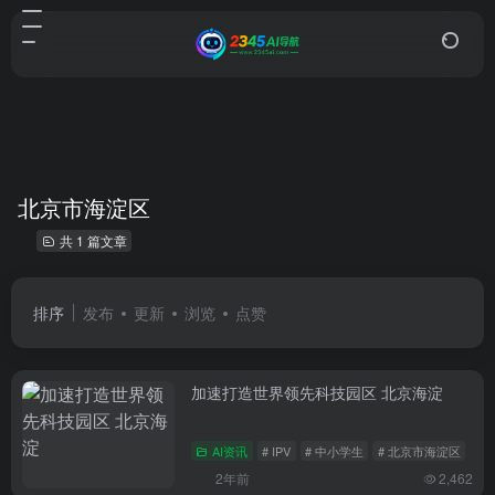
北京市海淀区
共 1 篇文章
排序
发布
更新
浏览
点赞
加速打造世界领先科技园区 北京海淀
AI资讯
# IPV
# 中小学生
# 北京市海淀区
2年前
2,462