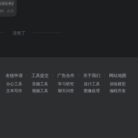
企业优先考虑再培训
# 机遇与挑战共存
060
0
没有了
友链申请
工具提交
广告合作
关于我们
网站地图
办公工具
音频工具
学习研究
设计工具
训练模型
文本写作
视频工具
聊天问答
图像处理
编程开发