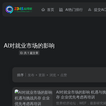
首页
AI热门排行
提交AI
AI对就业市场的影响
共 1 篇文章
排序
发布
更新
浏览
点赞
AI对就业市场的影响 机遇与
存 企业优先考虑再培训