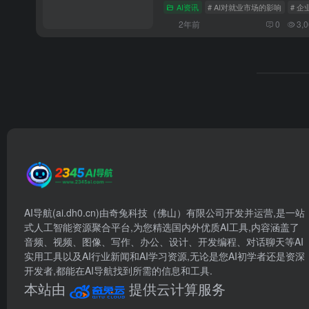
AI资讯
# AI对就业市场的影响
# 
2年前
0
3,
AI导航(ai.dh0.cn)由奇兔科技（佛山）有限公司开发并运营,是一站
式人工智能资源聚合平台,为您精选国内外优质AI工具,内容涵盖了
音频、视频、图像、写作、办公、设计、开发编程、对话聊天等AI
实用工具以及AI行业新闻和AI学习资源,无论是您AI初学者还是资深
开发者,都能在AI导航找到所需的信息和工具.
本站由
提供云计算服务