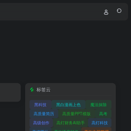
标签云
黑科技
黑白漫画上色
魔法抹除
高质量简历
高质量PPT模版
高考
高级创作
高灯财务AI助手
高灯科技