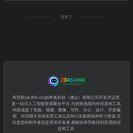
没有了
AI导航(ai.dh0.cn)由奇兔科技（佛山）有限公司开发并运营,
是一站式人工智能资源聚合平台,为您精选国内外优质AI工具,
内容涵盖了音频、视频、图像、写作、办公、设计、开发编
程、对话聊天等AI实用工具以及AI行业新闻和AI学习资源,无
论是您AI初学者还是资深开发者,都能在AI导航找到所需的信
息和工具.