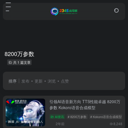
8200万参数
共 1 篇文章
排序
发布
更新
浏览
点赞
引领AI语音新方向 TTS性能卓越 8200万
参数 Kokoro语音合成模型
AI资讯
# 8200万参数
# Kokoro语音合成模型
#
2年前
8,248