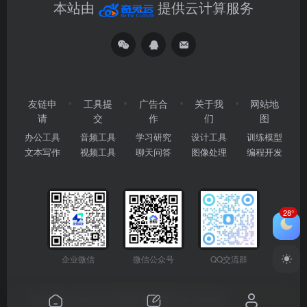
本站由
提供云计算服务
友链申
工具提
广告合
关于我
网站地
请
交
作
们
图
办公工具
音频工具
学习研究
设计工具
训练模型
文本写作
视频工具
聊天问答
图像处理
编程开发
28°
企业微信
微信公众号
QQ交流群
Copyright © 2026
2345AI导航
粤ICP备2024177666号