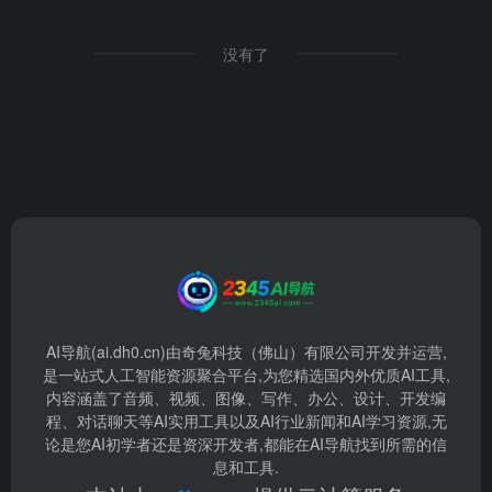
没有了
AI导航(ai.dh0.cn)由奇兔科技（佛山）有限公司开发并运营,
是一站式人工智能资源聚合平台,为您精选国内外优质AI工具,
内容涵盖了音频、视频、图像、写作、办公、设计、开发编
程、对话聊天等AI实用工具以及AI行业新闻和AI学习资源,无
论是您AI初学者还是资深开发者,都能在AI导航找到所需的信
息和工具.