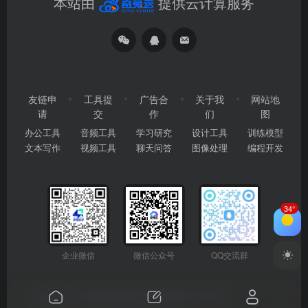
本站由
提供云计算服务
友链申
工具提
广告合
关于我
网站地
请
交
作
们
图
办公工具
音频工具
学习研究
设计工具
训练模型
文本写作
视频工具
聊天问答
图像处理
编程开发
34°
企业微信
微信公众号
QQ交流群
Copyright © 2026
2345AI导航
粤ICP备2024177666号