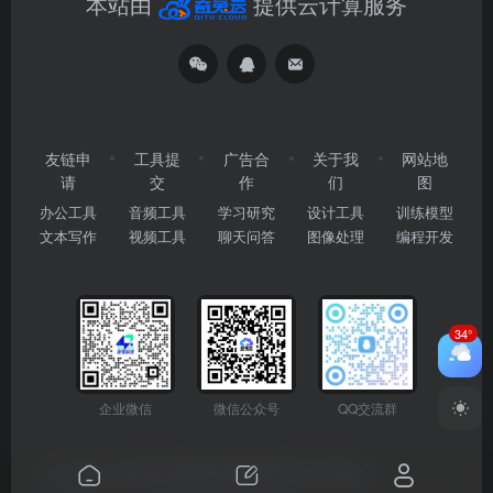
本站由
提供云计算服务
友链申
工具提
广告合
关于我
网站地
请
交
作
们
图
办公工具
音频工具
学习研究
设计工具
训练模型
文本写作
视频工具
聊天问答
图像处理
编程开发
34°
企业微信
微信公众号
QQ交流群
Copyright © 2026
2345AI导航
粤ICP备2024177666号