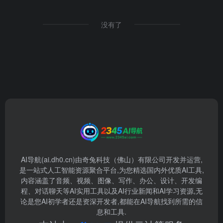
没有了
AI导航(ai.dh0.cn)由奇兔科技（佛山）有限公司开发并运营,
是一站式人工智能资源聚合平台,为您精选国内外优质AI工具,
内容涵盖了音频、视频、图像、写作、办公、设计、开发编
程、对话聊天等AI实用工具以及AI行业新闻和AI学习资源,无
论是您AI初学者还是资深开发者,都能在AI导航找到所需的信
息和工具.