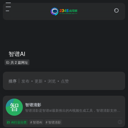
智谱AI
共 2 篇网址
排序
发布
更新
浏览
点赞
智谱清影
智谱清影是智谱ai最新推出的AI视频生成工具，智谱清影支持文...
AI行业分类
# 智谱AI
# 智谱清影