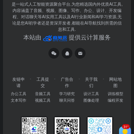
是一站式人工智能资源聚合平台,为您精选国内外优质AI工具,
内容涵盖了音频、视频、图像、写作、办公、设计、开发编
程、对话聊天等AI实用工具以及AI行业新闻和AI学习资源,无
论是您AI初学者还是资深开发者,都能在AI导航找到所需的信
息和工具.
本站由
提供云计算服务
友链申
工具提
广告合
关于我
网站地
请
交
作
们
图
办公工具
音频工具
学习研究
设计工具
训练模型
文本写作
视频工具
聊天问答
图像处理
编程开发
31°